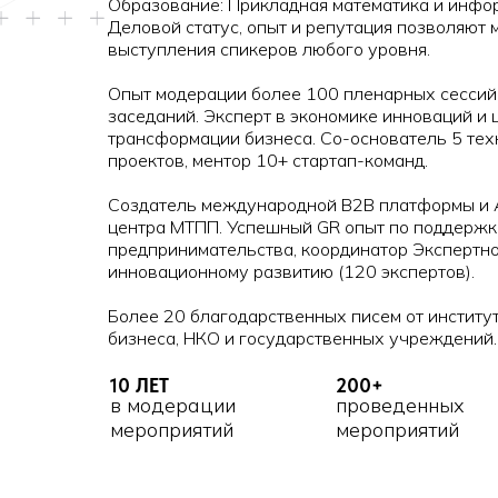
Образование: Прикладная математика и инфо
Деловой статус, опыт и репутация позволяют
выступления спикеров любого уровня.
Опыт модерации более 100 пленарных сессий,
заседаний. Эксперт в экономике инноваций и
трансформации бизнеса. Со-основатель 5 те
проектов, ментор 10+ стартап-команд.
Создатель международной B2B платформы и 
центра МТПП. Успешный GR опыт по поддержк
предпринимательства, координатор Экспертно
инновационному развитию (120 экспертов).
Более 20 благодарственных писем от институ
бизнеса, НКО и государственных учреждений.
10 ЛЕТ
200+
в модерации
проведенных
мероприятий
мероприятий