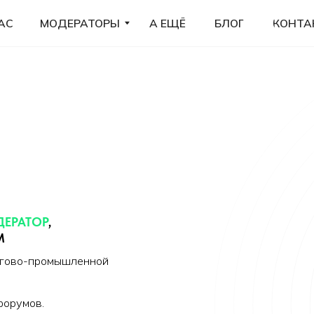
МОДЕРАТОРЫ
А ЕЩЁ
КОНТАКТЫ
БЛОГ
Ч
ЕРАТОР
,
М
оргово-промышленной
форумов.