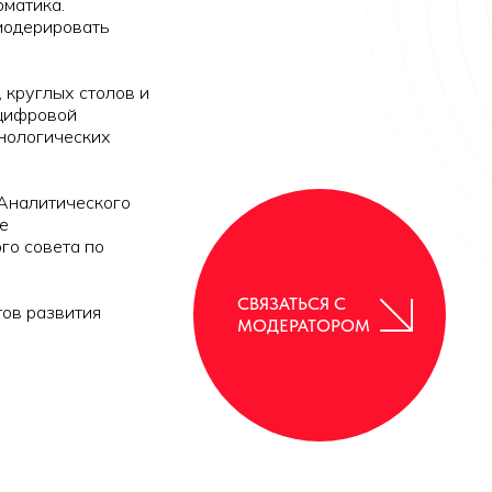
рматика.
 модерировать
 круглых столов и
 цифровой
хнологических
Аналитического
е
го совета по
СВЯЗАТЬСЯ С
тов развития
МОДЕРАТОРОМ