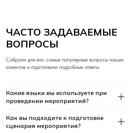
Навигация
Статьи
FAQ
Модераторы
© 2020–2025 Сообщество
ЧАСТО ЗАДАВАЕМЫЕ
TOPModerator. Все права защищены.
Политика конфиденциальности
ВОПРОСЫ
Разработка сайта
Собрали для вас самые популярные вопросы наших
клиентов и подготовили подробные ответы
Какие языки вы используете при
проведении мероприятий?
Как вы подходите к подготовке
сценария мероприятия?