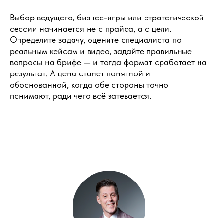
Выбор ведущего, бизнес-игры или стратегической
сессии начинается не с прайса, а с цели.
Определите задачу, оцените специалиста по
реальным кейсам и видео, задайте правильные
вопросы на брифе — и тогда формат сработает на
результат. А цена станет понятной и
обоснованной, когда обе стороны точно
понимают, ради чего всё затевается.
РАССКАЖИТЕ
О СВОЕМ
МЕРОПРИЯТИИ
Оставьте заявку, и мы подберем для вас
идеального ведущего или ответим на все
вопросы