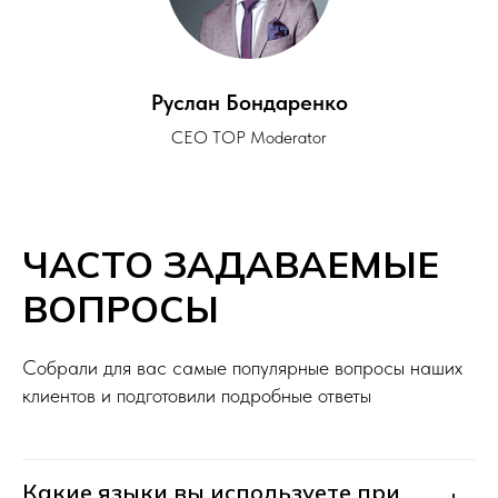
Руслан Бондаренко
CEO TOP Moderator
+7
ЧАСТО ЗАДАВАЕМЫЕ
ВОПРОСЫ
Отправляя данные вы соглашаетесь с
политикой конфиденциальности
Собрали для вас самые популярные вопросы наших
Оставить заявку
клиентов и подготовили подробные ответы
Какие языки вы используете при